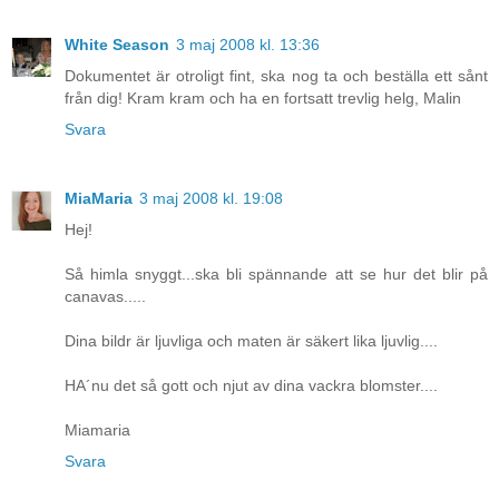
White Season
3 maj 2008 kl. 13:36
Dokumentet är otroligt fint, ska nog ta och beställa ett sånt
från dig! Kram kram och ha en fortsatt trevlig helg, Malin
Svara
MiaMaria
3 maj 2008 kl. 19:08
Hej!
Så himla snyggt...ska bli spännande att se hur det blir på
canavas.....
Dina bildr är ljuvliga och maten är säkert lika ljuvlig....
HA´nu det så gott och njut av dina vackra blomster....
Miamaria
Svara