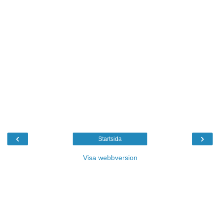
‹
›
Startsida
Visa webbversion