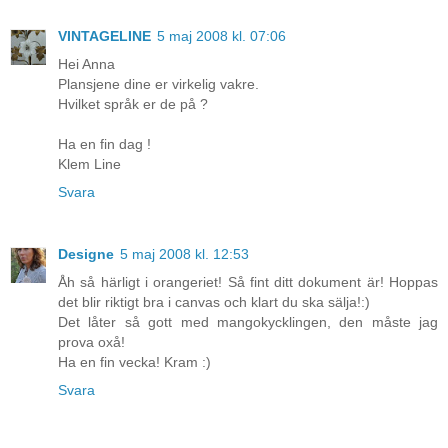
VINTAGELINE
5 maj 2008 kl. 07:06
Hei Anna
Plansjene dine er virkelig vakre.
Hvilket språk er de på ?
Ha en fin dag !
Klem Line
Svara
Designe
5 maj 2008 kl. 12:53
Åh så härligt i orangeriet! Så fint ditt dokument är! Hoppas
det blir riktigt bra i canvas och klart du ska sälja!:)
Det låter så gott med mangokycklingen, den måste jag
prova oxå!
Ha en fin vecka! Kram :)
Svara