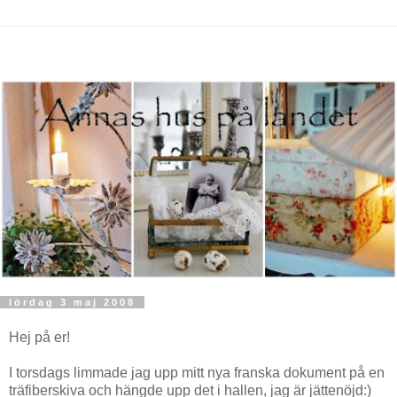
lördag 3 maj 2008
Hej på er!
I torsdags limmade jag upp mitt nya franska dokument på en
träfiberskiva och hängde upp det i hallen, jag är jättenöjd:)