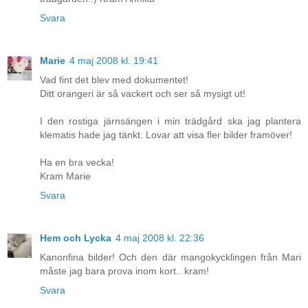
Svara
Marie
4 maj 2008 kl. 19:41
Vad fint det blev med dokumentet!
Ditt orangeri är så vackert och ser så mysigt ut!
I den rostiga järnsängen i min trädgård ska jag plantera
klematis hade jag tänkt. Lovar att visa fler bilder framöver!
Ha en bra vecka!
Kram Marie
Svara
Hem och Lycka
4 maj 2008 kl. 22:36
Kanonfina bilder! Och den där mangokycklingen från Mari
måste jag bara prova inom kort.. kram!
Svara