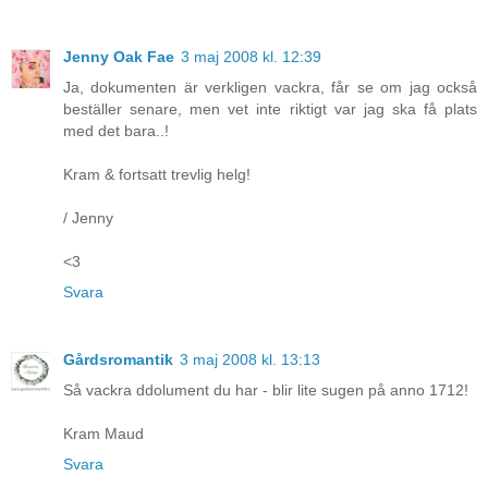
Jenny Oak Fae
3 maj 2008 kl. 12:39
Ja, dokumenten är verkligen vackra, får se om jag också
beställer senare, men vet inte riktigt var jag ska få plats
med det bara..!
Kram & fortsatt trevlig helg!
/ Jenny
<3
Svara
Gårdsromantik
3 maj 2008 kl. 13:13
Så vackra ddolument du har - blir lite sugen på anno 1712!
Kram Maud
Svara