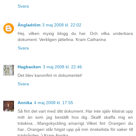
Svara
Ängladröm
3 maj 2008 kl. 22:02
Hej, vilken mysig blogg du har. Och vilka underbara
dokument. Verkligen jättefina. Kram Catharina
Svara
Hagbacken
3 maj 2008 kl. 22:46
Det blev kanonfint m dokumentet!
Svara
Annika
4 maj 2008 kl. 17:55
Så fint det vart med ditt dokument..Har inte själv klistrat upp
mitt än som jag beställt hos dig...Skalll skaffa mig en
träskiva....Mangokyckling..smarrigt..Vilket fint Orangeri du
har...Orangeri står högst upp på min önskelista för saker till
trädgården.:) Kram Annika