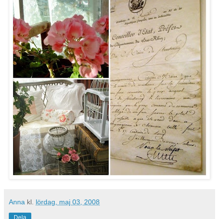
Anna
kl.
lördag, maj 03, 2008
Dela