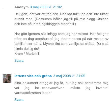
Anonym
3 maj 2008 kl. 21:02
Hej igen, det var ett tag sen. Har hat fullt upp och inte riktigt
hunnit med. (Dessutom håller jag till på min blogg Utsidan
och inte på inredingsbloggen Mariehill.)
Har gått igenom alla inlägg som jag har missat. Har ätit gott
efter en dag utomhus så jag tänkte passa på när resten av
familjen ser på tv. Mycket fint som vanligt att skåda! Du e så
himla duktig du!
Kram / Mariehill
Svara
lottens vita och gröna
3 maj 2008 kl. 21:05
dina dokument dregglar jag åt, hur jag sak bestämma mig
vet jag int...canavasväven måste jag invänta!
varmastekramen lotten
Svara