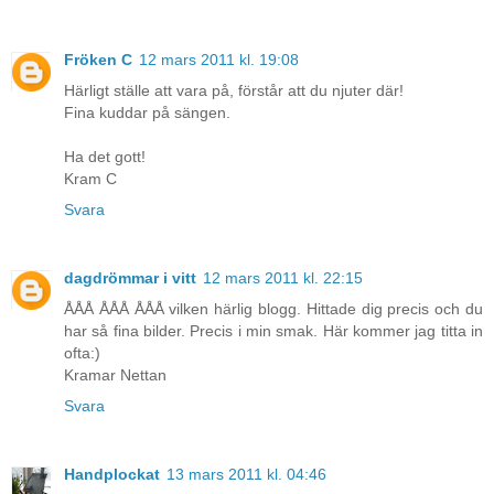
Fröken C
12 mars 2011 kl. 19:08
Härligt ställe att vara på, förstår att du njuter där!
Fina kuddar på sängen.
Ha det gott!
Kram C
Svara
dagdrömmar i vitt
12 mars 2011 kl. 22:15
ÅÅÅ ÅÅÅ ÅÅÅ vilken härlig blogg. Hittade dig precis och du
har så fina bilder. Precis i min smak. Här kommer jag titta in
ofta:)
Kramar Nettan
Svara
Handplockat
13 mars 2011 kl. 04:46