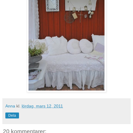
Anna
kl.
lördag, mars 12, 2011
Dela
20 kommentarer: