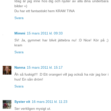
Idag är jag inne hos dig och njuter av alla dina underbara
bilder =)
Du har ett fantastiskt hem KRAM TINA
Svara
Mimmi
15 mars 2011 kl. 09:33
SV: Ja, gymmet har blivit jättebra nu! :D Nice! Kör på ;)
kram
Svara
Nanna
15 mars 2011 kl. 15:17
Åh så fuskigt!!! :D Ett orangeri vill jag också ha när jag bor i
hus! En sån dröm!
Svara
Syster vit
16 mars 2011 kl. 11:23
Ser verkligen mysigt ut.