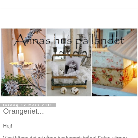
lördag 12 mars 2011
Orangeriet...
Hej!