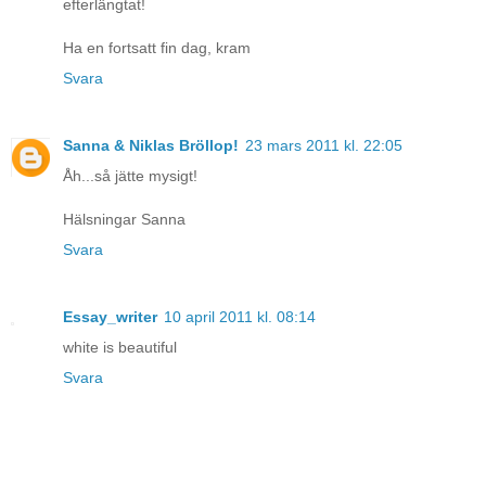
efterlängtat!
Ha en fortsatt fin dag, kram
Svara
Sanna & Niklas Bröllop!
23 mars 2011 kl. 22:05
Åh...så jätte mysigt!
Hälsningar Sanna
Svara
Essay_writer
10 april 2011 kl. 08:14
white is beautiful
Svara