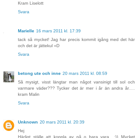
Kram Liselott
Svara
Marielle
16 mars 2011 kl. 17:39
tack så mycket! Jag har precis kommit igång med det här
och det är jättekul =D
Svara
betong ute och inne
20 mars 2011 kl. 08:59
Så mysigt, visst längtar man något vansinigt till sol och
varmare väder??? Tycker det är mer i år än andra år.....
kram Malin
Svara
Unknown
20 mars 2011 kl. 20:39
Hej
Härligt ställe att koppla av på o bara vara....:)) Mycket