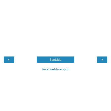
‹
›
Startsida
Visa webbversion