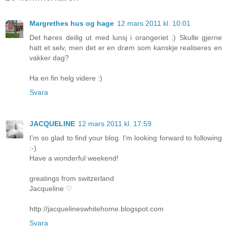
Margrethes hus og hage
12 mars 2011 kl. 10:01
Det høres deilig ut med lunsj i orangeriet :) Skulle gjerne
hatt et selv, men det er en drøm som kanskje realiseres en
vakker dag?
Ha en fin helg videre :)
Svara
JACQUELINE
12 mars 2011 kl. 17:59
I'm so glad to find your blog. I'm looking forward to following
:-)
Have a wonderful weekend!
greatings from switzerland
Jacqueline ♡
http://jacquelineswhitehome.blogspot.com
Svara