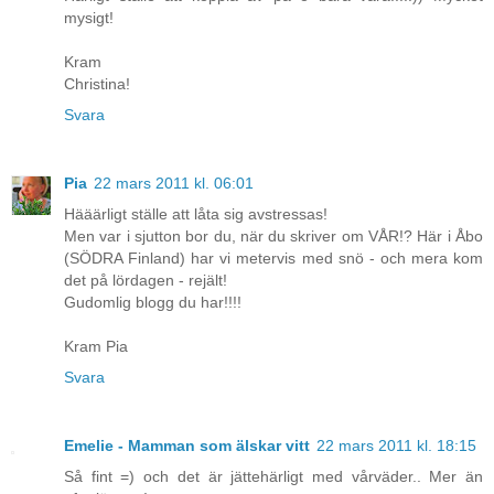
mysigt!
Kram
Christina!
Svara
Pia
22 mars 2011 kl. 06:01
Hääärligt ställe att låta sig avstressas!
Men var i sjutton bor du, när du skriver om VÅR!? Här i Åbo
(SÖDRA Finland) har vi metervis med snö - och mera kom
det på lördagen - rejält!
Gudomlig blogg du har!!!!
Kram Pia
Svara
Emelie - Mamman som älskar vitt
22 mars 2011 kl. 18:15
Så fint =) och det är jättehärligt med vårväder.. Mer än